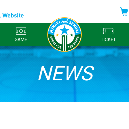
GAME
TICKET
NEWS