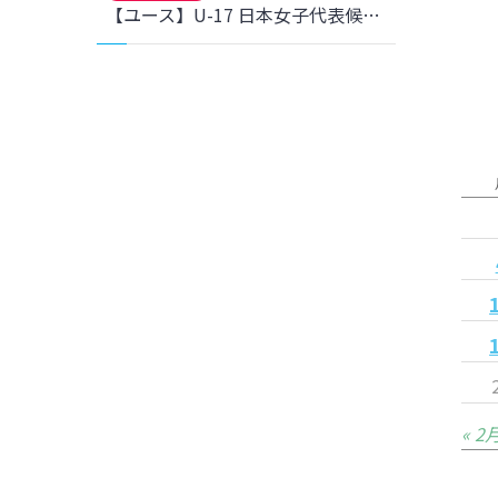
【ユース】U-17 日本女子代表候補 国内トレーニングキャンプ 3名選出のお知らせ
« 2