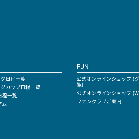
FUN
ーグ日程一覧
公式オンラインショップ (
覧)
リーグカップ日程一覧
公式オンラインショップ (Win
日程一覧
ファンクラブご案内
アム