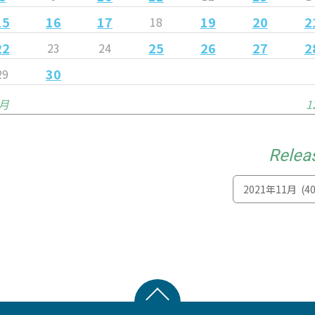
15
16
17
19
20
2
18
22
25
26
27
2
23
24
30
29
0月
1
Relea