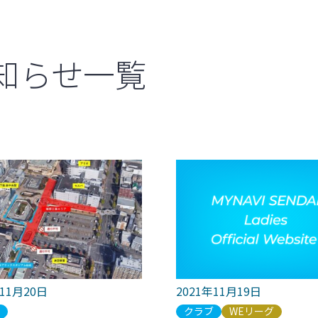
知らせ一覧
年11月20日
2021年11月19日
ブ
クラブ
WEリーグ