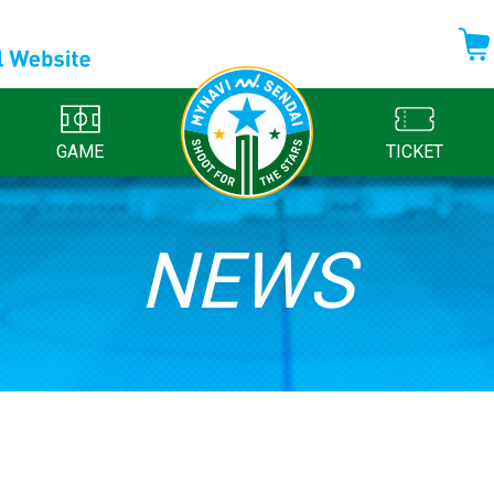
GAME
TICKET
NEWS