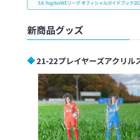
YogiboWEリーグ オフィシャルガイドブック202
新商品グッズ
21-22プレイヤーズアクリ