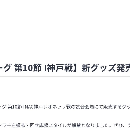
WEリーグ 第10節 I神戸戦】新グッ
boWEリーグ 第10節 INAC神戸レオネッサ戦の試合会場にて販
フラーを振る・回す応援スタイルが解禁となりました。
ぜひ、