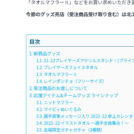
「タオルマフラーⅡ」などをお買い求めいただき
今節のグッズ売店（受注商品受け取り含む）は北
目次
新商品グッズ
21-22プレイヤーズアクリルスタンドⅠ(ブライ
プレイヤーズフェイスタオル
タオルマフラーⅡ
レインポンチョ（フリーサイズ）
受注商品のお渡しについて
応援アイテム&チームグッズ ラインナップ
ニットマフラー
マイビィぬいぐるみ
選手直筆メッセージ入り 2021-22 卓上カレンダ
2021-22 イラストタオル ～選手全員集合！～
会場限定ガチャガチャ（3種類）