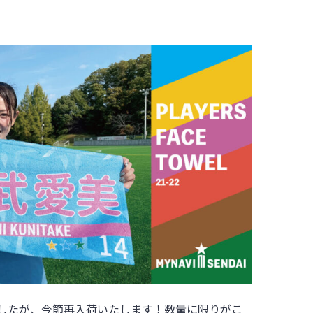
したが、今節再入荷いたします！
数量に限りがこ