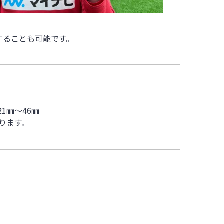
することも可能です。
21㎜～46㎜
ります。