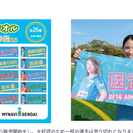
B戦から販売開始をし、
大好評のため一部の選手は売り切れとなりま