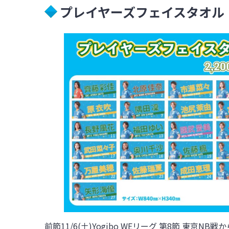
プレイヤーズフェイスタオル
前節11/6(土)Yogibo WEリーグ 第8節 東京N