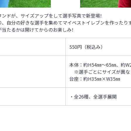
タンドが、サイズアップをして選手写真で新登場!
り、自分の好きな選手を集めてマイベストイレブンを作ったり
当たるかは開けてからのお楽しみ!
550円（税込み）
本体：約H54㎜～65㎜、約W
※選手ごとにサイズが異な
台座：約H35㎜×W35㎜
・全26種、全選手展開