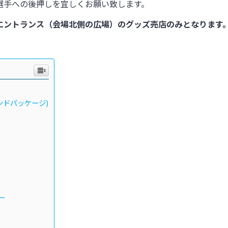
選手への後押しを宜しくお願い致します。
エントランス（会場北側の広場）のグッズ売店のみとなります
ンドパッケージ)
ー