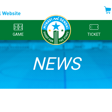
GAME
TICKET
NEWS