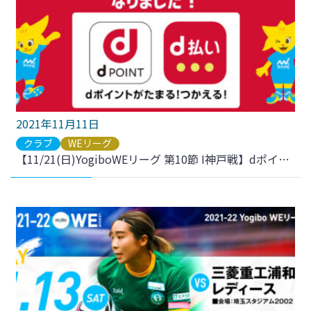
2021年11月11日
クラブ
WEリーグ
【11/21(日)YogiboWEリーグ 第10節 I神戸戦】dポイント・d払いが利用可能に！