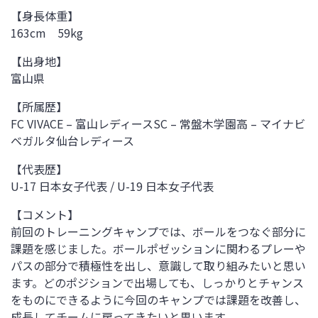
【身長体重】
163cm 59kg
【出身地】
富山県
【所属歴】
FC VIVACE – 富山レディースSC – 常盤木学園高 – マイナビ
ベガルタ仙台レディース
【代表歴】
U-17 日本女子代表 / U-19 日本女子代表
【コメント】
前回のトレーニングキャンプでは、ボールをつなぐ部分に
課題を感じました。ボールポゼッションに関わるプレーや
パスの部分で積極性を出し、意識して取り組みたいと思い
ます。どのポジションで出場しても、しっかりとチャンス
をものにできるように今回のキャンプでは課題を改善し、
成長してチームに戻ってきたいと思います。