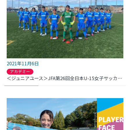
2021年11月6日
アカデミー
＜ジュニアユース＞JFA第26回全日本U-15女子サッカー選手権東北大会準決勝 結果について