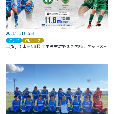
2021年11月5日
クラブ
WEリーグ
11/6(土) 東京NB戦 小中高生対象 無料招待チケットのお渡しについて