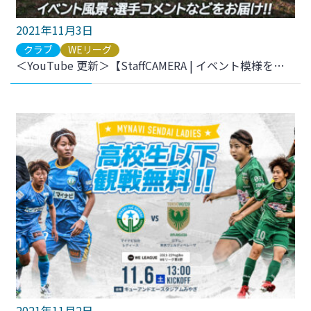
2021年11月3日
クラブ
WEリーグ
＜YouTube 更新＞【StaffCAMERA | イベント模様をお届け】マイナビ仙台レディース「WE ACTION DAY」 | 2021-22 YogiboWEリーグ 第7節 をアップしました
2021年11月2日