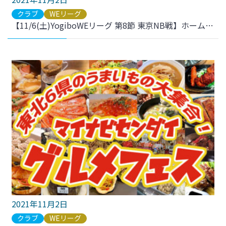
クラブ
WEリーグ
【11/6(土)YogiboWEリーグ 第8節 東京NB戦】ホームゲームのご案内
2021年11月2日
クラブ
WEリーグ