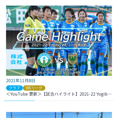
2021年11月8日
クラブ
WEリーグ
＜YouTube 更新＞【試合ハイライト】2021-22 YogiboWEリーグ 第8節 vs.日テレ・東京ヴェルディベレーザ をアップしました