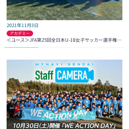
2021年11月3日
アカデミー
＜ユース＞JFA第25回全日本U-18女子サッカー選手権大会 東北大会決勝 結果について