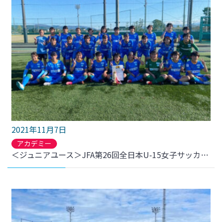
2021年11月7日
アカデミー
＜ジュニアユース＞JFA第26回全日本U-15女子サッカー選手権東北大会決勝 結果について