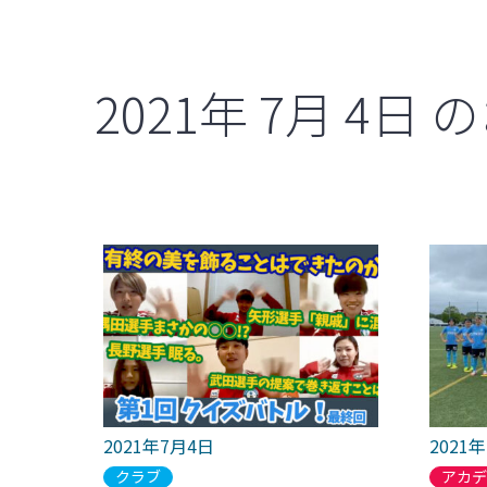
2021年
7月
4日
の
2021年7月4日
2021
クラブ
アカ