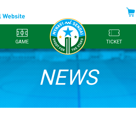
GAME
TICKET
NEWS