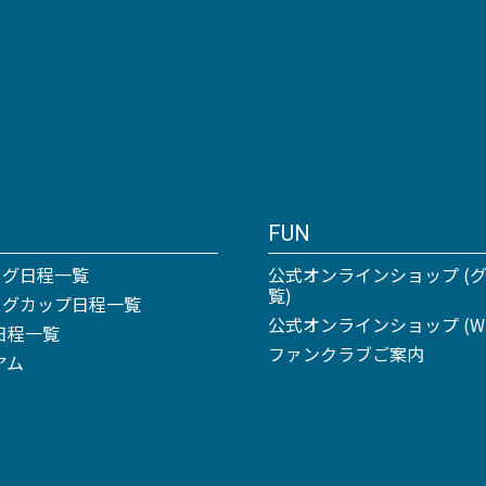
FUN
ーグ日程一覧
公式オンラインショップ (
覧)
リーグカップ日程一覧
公式オンラインショップ (Win
日程一覧
ファンクラブご案内
アム