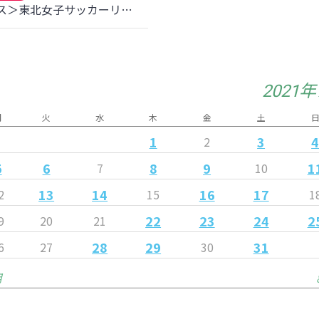
＜ユース＞東北女子サッカーリーグ第7節 聖和学園高校戦 結果のお知らせ
2021
月
火
水
木
金
土
1
3
2
5
6
8
9
1
7
10
13
14
16
17
2
15
1
22
23
24
2
9
20
21
28
29
31
6
27
30
月