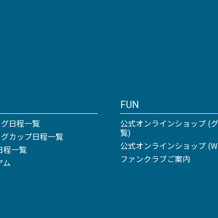
FUN
ーグ日程一覧
公式オンラインショップ (
覧)
リーグカップ日程一覧
公式オンラインショップ (Win
日程一覧
ファンクラブご案内
アム