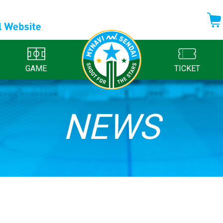
GAME
TICKET
NEWS