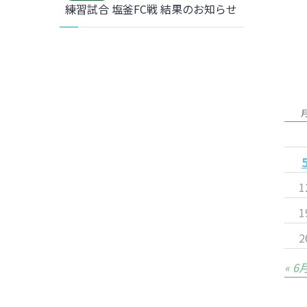
練習試合 塩釜FC戦 結果のお知らせ
1
1
2
« 6