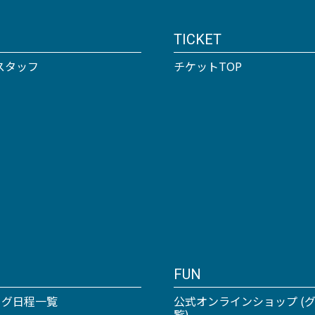
TICKET
スタッフ
チケットTOP
FUN
ーグ日程一覧
公式オンラインショップ (
覧)