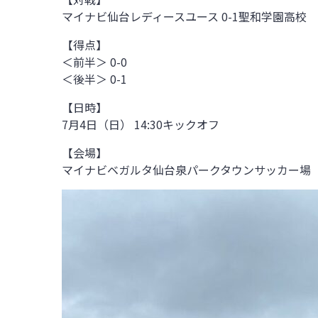
マイナビ仙台レディースユース 0-1聖和学園高校
【得点】
＜前半＞ 0-0
＜後半＞ 0-1
【日時】
7月4日（日） 14:30キックオフ
【会場】
マイナビベガルタ仙台泉パークタウンサッカー場