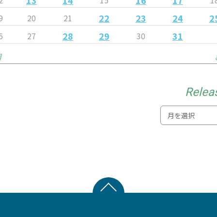
22
23
24
2
9
20
21
28
29
31
6
27
30
月
Relea