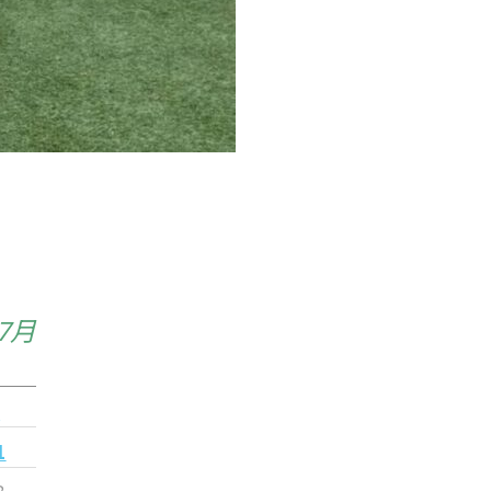
年7月
日
4
1
8