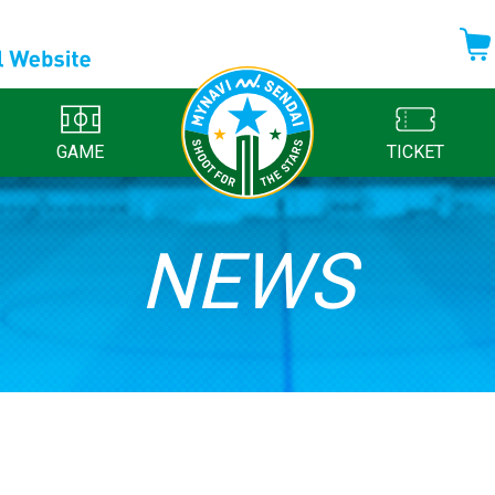
GAME
TICKET
NEWS