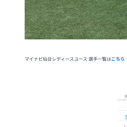
マイナビ仙台レディースユース 選手一覧は
こちら
1