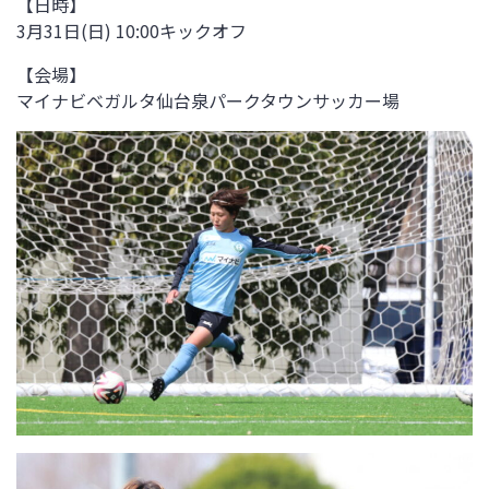
【日時】
3月31日(日) 10:00キックオフ
【会場】
マイナビベガルタ仙台泉パークタウンサッカー場