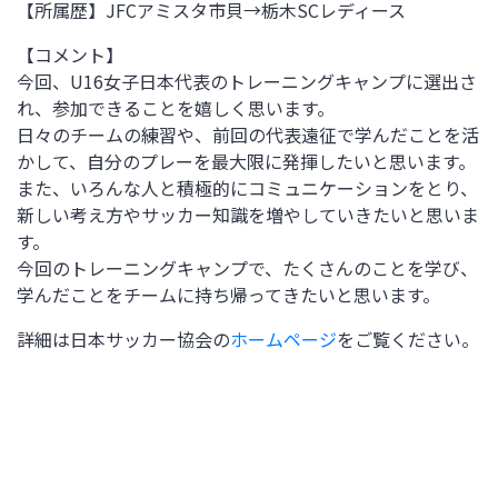
【所属歴】
JFCアミスタ市貝→栃木SCレディース
【コメント】
今回、U16女子日本代表のトレーニングキャンプに選出さ
れ、参加できることを嬉しく思います。
日々のチームの練習や、前回の代表遠征で学んだことを活
かして、自分のプレーを最大限に発揮したいと思います。
また、いろんな人と積極的にコミュニケーションをとり、
新しい考え方やサッカー知識を増やしていきたいと思いま
す。
今回のトレーニングキャンプで、たくさんのことを学び、
学んだことをチームに持ち帰ってきたいと思います。
詳細は日本サッカー協会の
ホームページ
をご覧ください。
2023年6月
月
火
水
木
金
土
日