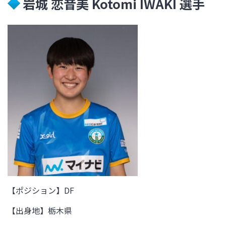
岩城 恋音美 Kotomi IWAKI
選手
【ポジション】DF
【出身地】
栃木県