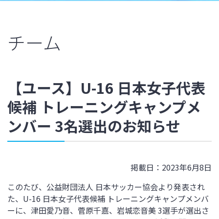
チーム
【ユース】U-16 日本女子代表
候補 トレーニングキャンプメ
ンバー 3名選出のお知らせ
掲載日：2023年6月8日
このたび、公益財団法人 日本サッカー協会より発表され
た、U-16 日本女子代表候補 トレーニングキャンプメンバ
ーに、津田愛乃音、菅原千嘉、岩城恋音美 3選手が選出さ