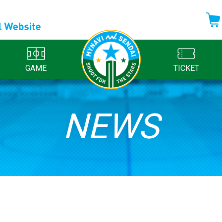
GAME
TICKET
NEWS