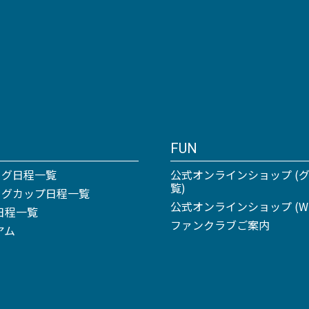
FUN
ーグ日程一覧
公式オンラインショップ (
覧)
リーグカップ日程一覧
公式オンラインショップ (Win
日程一覧
ファンクラブご案内
アム