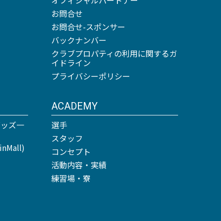
お問合せ
お問合せ-スポンサー
バックナンバー
クラブプロパティの利用に関するガ
イドライン
プライバシーポリシー
ACADEMY
グッズ一
選手
スタッフ
Mall)
コンセプト
活動内容・実績
練習場・寮