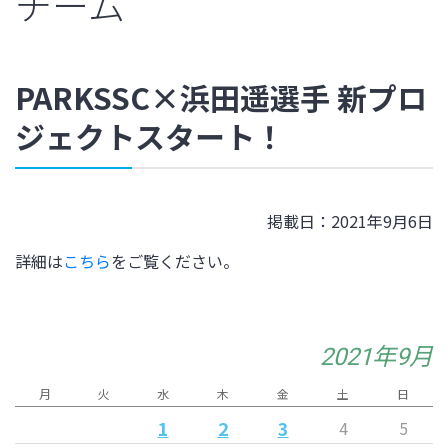
チーム
PARKSSC×浜田遥選手 新プロ
ジェクトスタート！
掲載日：2021年9月6日
詳細は
こちら
をご覧ください。
2021年9月
月
火
水
木
金
土
日
1
2
3
4
5