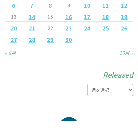
6
7
8
10
11
12
9
14
16
17
18
19
13
15
20
21
23
24
25
26
22
27
28
29
30
« 8月
10月 »
Released
© 2021 MYNAVI SENDAI Ladies All Rights Reserved.