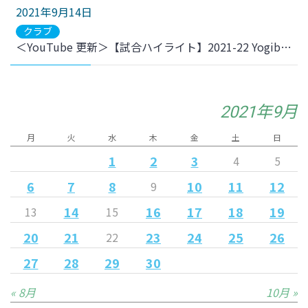
2021年9月14日
クラブ
＜YouTube 更新＞【試合ハイライト】2021-22 YogiboWEリーグ 第1節 vs.ノジマステラ神奈川相模原 をアップしました
2021年9月
月
火
水
木
金
土
日
1
2
3
4
5
6
7
8
10
11
12
9
14
16
17
18
19
13
15
20
21
23
24
25
26
22
27
28
29
30
« 8月
10月 »