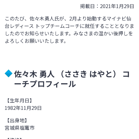
掲載日：2021年1月29日
このたび、佐々木勇人氏が、2月より始動するマイナビ仙
台レディース トップチームコーチに就任することとなりま
したのでお知らせいたします。みなさまの温かい後押しを
よろしくお願いいたします。
佐々木 勇人 （ささき はやと） コ
ーチプロフィール
【生年月日】
1982
年
11
月
29
日
【出身地】
宮城県塩竃市