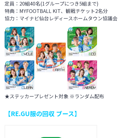
定員：20組40名(1グループにつき5組まで)
特典：MYFOOTBALL KIT、観戦チケット2名分
協力：
マイナビ仙台レディースホームタウン協議会
★
ステッカー
プレゼント対象 ※ランダム配布
【RE.GU服の回収 ブース】