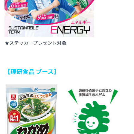
★
ステッカー
プレゼント対象
【理研食品 ブース】