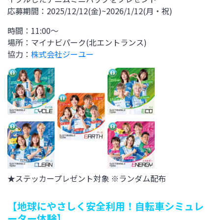
応募期間：2025/12/12(金)~2026/1/12(月・祝)
時間：11:00～
場所：マイナビパーク(北エントランス)
協力：
株式会社ジーユー
★
ステッカー
プレゼント対象 ※ランダム配布
【
地球にやさしく安全利用！自転車シミュレ
ーター体験
】