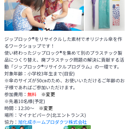
ジップロック®をリサイクルした素材でオリジナル傘を作
るワークショップです！
使い終わったジップロック®を集めて別のプラスチック製
品につくり替え、廃プラスチック問題の解決に貢献する活
動「ジップロック®リサイクルプログラム」の一環です。
対象年齢：小学校3年生まで(目安)
※傘のサイズが50㎝のため、お使いいただけるご年齢のお
子様であればご参加いただけます。
参加費用：
無料
※変更
※先着10名様(予定)
時間：12:30～
※変更
場所：マイナビパーク(北エントランス)
協力：
旭化成ホームプロダクツ株式会社