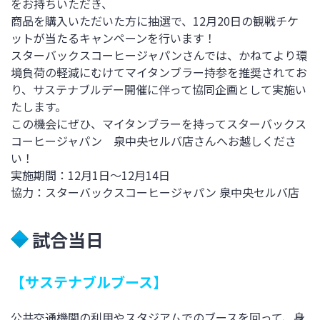
をお持ちいただき、
商品を購入いただいた方に抽選で、12月20日の観戦チケ
ットが当たるキャンペーンを行います！
スターバックスコーヒージャパンさんでは、かねてより環
境負荷の軽減にむけてマイタンブラー持参を推奨されてお
り、サステナブルデー開催に伴って協同企画として実施い
たします。
この機会にぜひ、マイタンブラーを持ってスターバックス
コーヒージャパン 泉中央セルバ店さんへお越しくださ
い！
実施期間：12月1日～12月14日
協力：
スターバックスコーヒージャパン 泉中央セルバ店
試合当日
【サステナブルブース】
公共交通機関の利用やスタジアムでのブースを回って、身