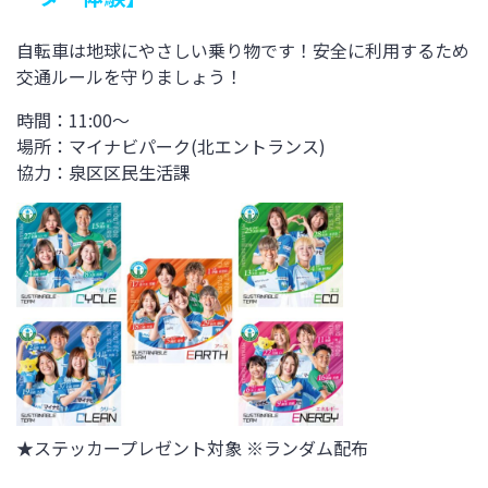
自転車は地球にやさしい乗り物です！安全に利用するため
交通ルールを守りましょう！
時間：11:00～
場所：マイナビパーク(北エントランス)
協力：
泉区区民生活課
★
ステッカー
プレゼント対象 ※ランダム配布