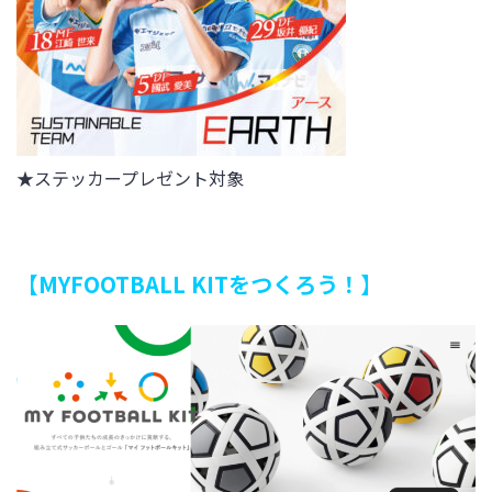
★
ステッカー
プレゼント対象
【MYFOOTBALL KITをつくろう！
】