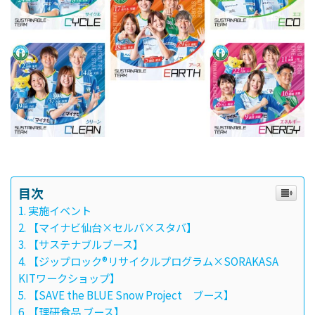
目次
実施イベント
【マイナビ仙台×セルバ×スタバ】
【サステナブルブース】
【ジップロック®リサイクルプログラム×SORAKASA
KITワークショップ】
【SAVE the BLUE Snow Project ブース】
【理研食品 ブース】