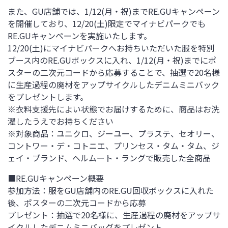
また、GU店舗では、1/12(月・祝)までRE.GUキャンペーン
を開催しており、12/20(土)限定でマイナビパークでも
RE.GUキャンペーンを実施いたします。
12/20(土)にマイナビパークへお持ちいただいた服を特別
ブース内のRE.GUボックスに入れ、1/12(月・祝)までにポ
スターの二次元コードから応募することで、抽選で20名様
に生産過程の廃材をアップサイクルしたデニムミニバック
をプレゼントします。
※衣料支援先によい状態でお届けするために、商品はお洗
濯したうえでお持ちください
※対象商品：ユニクロ、ジーユー、プラステ、セオリー、
コントワー・デ・コトニエ、プリンセス・タム・タム、ジ
ェイ・ブランド、ヘルムート・ラングで販売した全商品
■RE.GUキャンペーン概要
参加方法：服をGU店舗内のRE.GU回収ボックスに入れた
後、ポスターの二次元コードから応募
プレゼント：抽選で20名様に、生産過程の廃材をアップサ
イクルしたデニムミニバッグをプレゼント