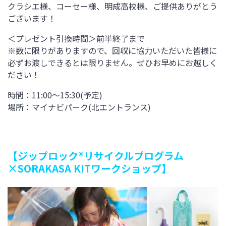
クラシエ様、コーセー様、明成高校様、ご提供ありがとう
ございます！
＜プレゼント引換時間＞前半終了まで
※数に限りがありますので、回収に協力いただいた皆様に
必ずお渡しできるとは限りません。ぜひお早めにお越しく
ださい！
時間：
11:00
～
15:30(
予定
)
場所：マイナビパーク
(
北エントランス
)
【ジップロック®リサイクルプログラム
×SORAKASA KITワークショップ】