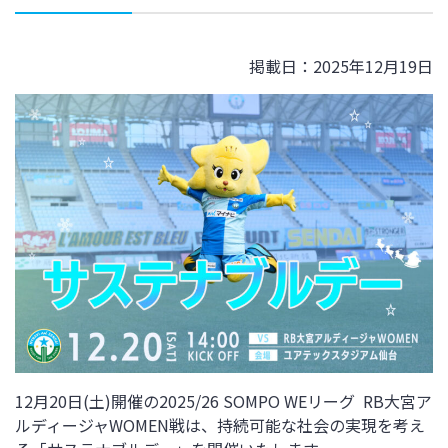
掲載日：2025年12月19日
12
月
20
日
(土
)開催の2025/26 SOMPO WEリーグ RB大宮ア
ルディージャWOMEN
戦は、持続可能な社会の実現を考え