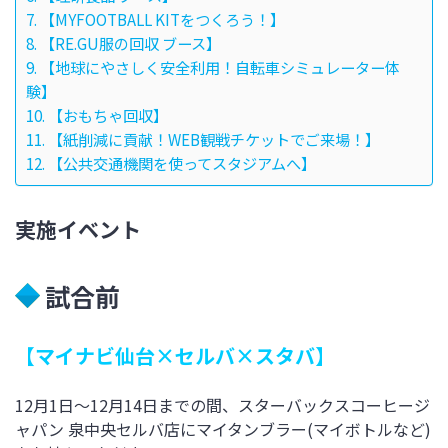
【MYFOOTBALL KITをつくろう！】
【RE.GU服の回収 ブース】
【地球にやさしく安全利用！自転車シミュレーター体
験】
【おもちゃ回収】
【紙削減に貢献！WEB観戦チケットでご来場！】
【公共交通機関を使ってスタジアムへ】
実施イベント
試合前
【マイナビ仙台×セルバ×スタバ】
12月1日～12月14日までの間、スターバックスコーヒージ
ャパン 泉中央セルバ店にマイタンブラー(マイボトルなど)