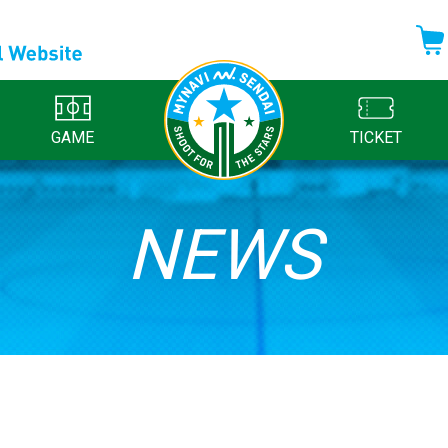
GAME
TICKET
NEWS