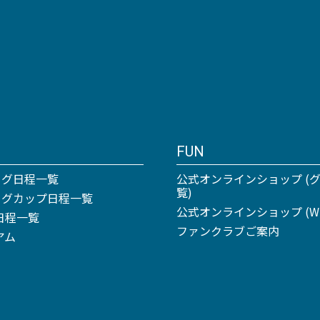
FUN
ーグ日程一覧
公式オンラインショップ (
覧)
リーグカップ日程一覧
公式オンラインショップ (Win
日程一覧
ファンクラブご案内
アム