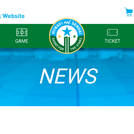
GAME
TICKET
NEWS