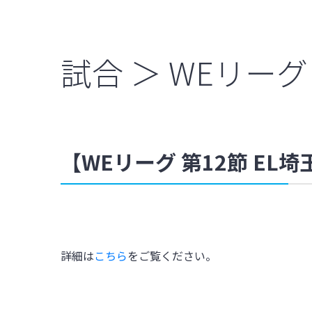
試合 ＞ WEリーグ
【WEリーグ 第12節 E
詳細は
こちら
をご覧ください。