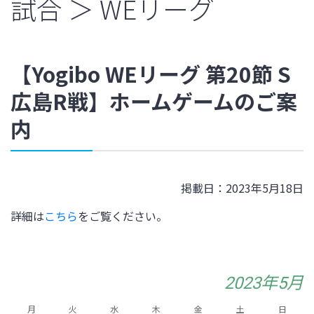
試合 ＞ WEリーグ
【Yogibo WEリーグ 第20節 S
広島R戦】ホームゲームのご案
内
掲載日：2023年5月18日
詳細は
こちら
をご覧ください。
2023年5月
月
火
水
木
金
土
日