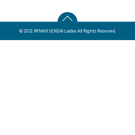
© 2021 MYNAVI SENDAI Ladies All Rights Reserved.