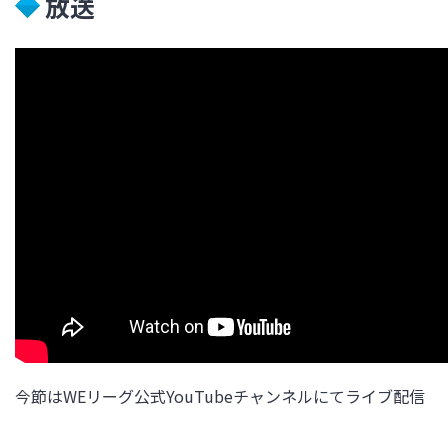
放送
今節はWEリーグ公式YouTubeチャンネルにてライブ配信