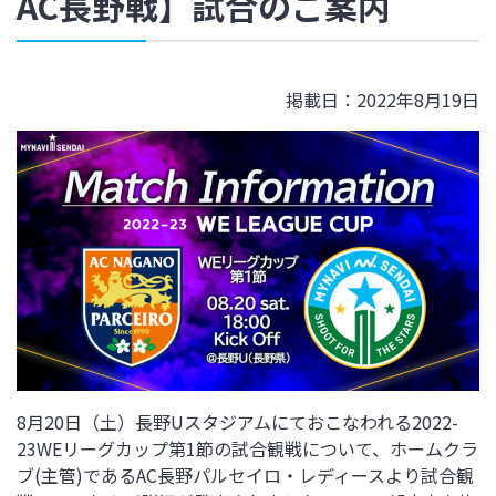
AC長野戦】試合のご案内
掲載日：2022年8月19日
8月20日（土）長野Uスタジアムにておこなわれる2022-
23WEリーグカップ第1節の試合観戦について、ホームクラ
ブ(主管)であるAC長野パルセイロ・レディースより試合観