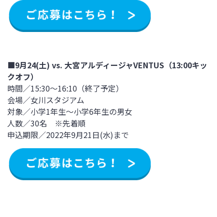
■9月24(土) vs. 大宮アルディージャVENTUS（13:00キッ
クオフ）
時間／15:30～16:10（終了予定）
会場／女川スタジアム
対象／小学1年生～小学6年生の男女
人数／30名 ※先着順
申込期限／2022年9月21日(水)まで