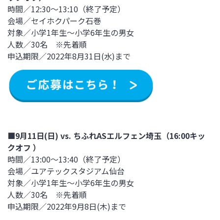
時間／12:30～13:10（終了予定）
会場／セイホクパーク石巻
対象／小学1年生～小学6年生の男女
人数／30名 ※先着順
申込期限／2022年8月31日(水)まで
■9月11日(日) vs. ちふれASエルフェン埼玉（16:00キッ
クオフ ）
時間／13:00～13:40（終了予定）
会場／ユアテックスタジアム仙台
対象／小学1年生～小学6年生の男女
人数／30名 ※先着順
申込期限／2022年9月8日(木)まで