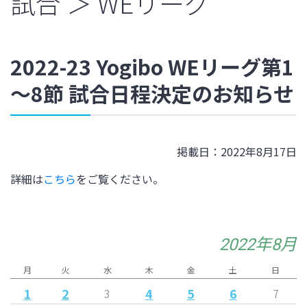
試合 ＞ WEリーグ
2022-23 Yogibo WEリーグ第1
～8節 試合日程決定のお知らせ
掲載日：2022年8月17日
詳細は
こちら
をご覧ください。
2022年8月
月
火
水
木
金
土
日
1
2
4
5
6
3
7