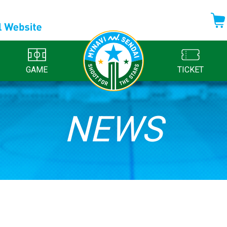
GAME
TICKET
NEWS