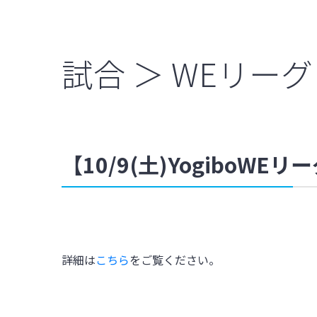
試合 ＞ WEリーグ
【10/9(土)YogiboW
詳細は
こちら
をご覧ください。