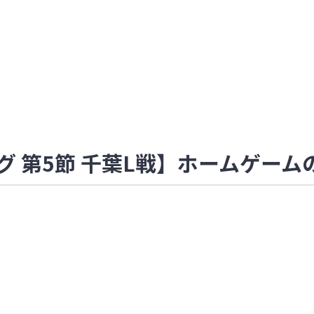
Eリーグ 第5節 千葉L戦】ホームゲー