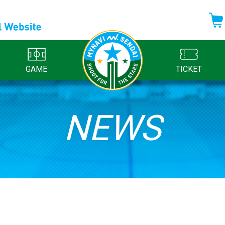
GAME
TICKET
NEWS