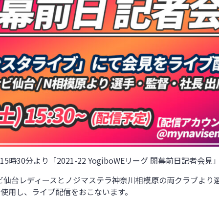
時30分より「2021-22 YogiboWEリーグ 開幕前日記者会
ビ仙台レディースとノジマステラ神奈川相模原の両クラブより
」を使用し、ライブ配信をおこないます。