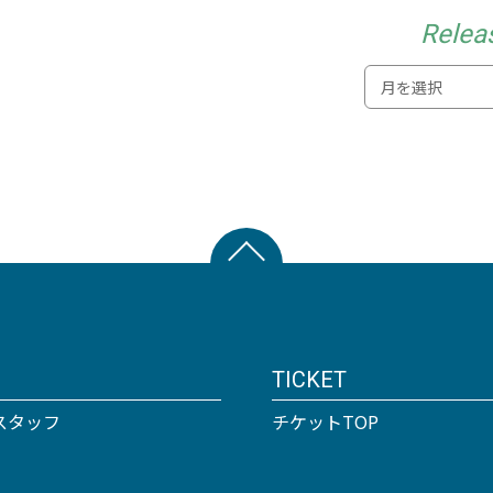
Relea
TICKET
スタッフ
チケットTOP