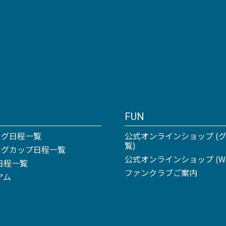
FUN
ーグ日程一覧
公式オンラインショップ (
覧)
リーグカップ日程一覧
公式オンラインショップ (Win
日程一覧
ファンクラブご案内
アム