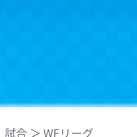
試合 ＞ WEリーグ