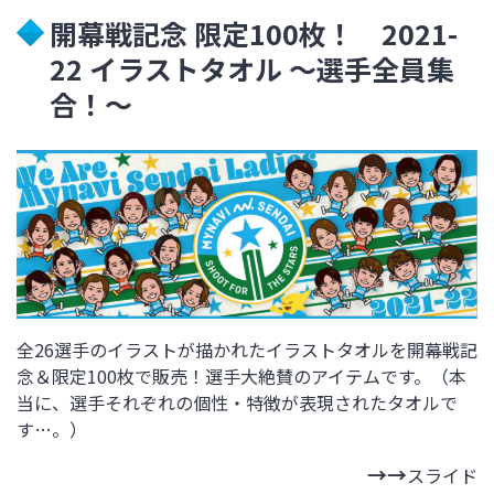
開幕戦記念 限定100枚！ 2021-
22 イラストタオル ～選手全員集
合！～
全26選手のイラストが描かれたイラストタオルを開幕戦記
念＆限定100枚で販売！選手大絶賛のアイテムです。（本
当に、選手それぞれの個性・特徴が表現されたタオルで
す…。）
スライド