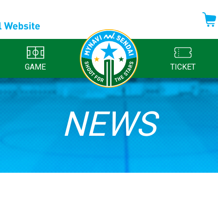
GAME
TICKET
NEWS