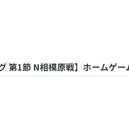
Eリーグ 第1節 N相模原戦】ホームゲ