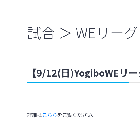
試合 ＞ WEリーグ
【9/12(日)YogiboW
詳細は
こちら
をご覧ください。