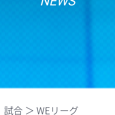
NEWS
試合 ＞ WEリーグ