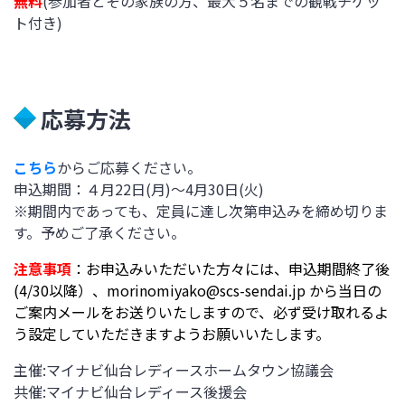
無料
(参加者とその家族の方、最大５名までの観戦チケッ
ト付き)
応募方法
こちら
からご応募ください。
申込期間：４月22日(月)～4月30日(火)
※
期間内であっても、定員に達し次第申込みを締め切りま
す。予めご了承ください。
注意事項
：お申込みいただいた方々には、申込期間終了後
(4/30以降）、morinomiyako@scs-sendai.jp から当日の
ご案内メールをお送りいたしますので、必ず受け取れるよ
う設定していただきますようお願いいたします。
主催:マイナビ仙台レディースホームタウン協議会
共催:マイナビ仙台レディース後援会