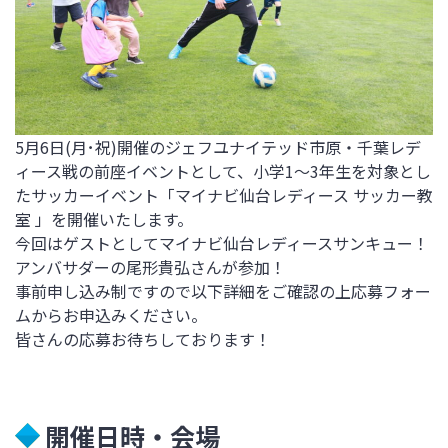
5月6日(月･祝)開催の
ジェフユナイテッド市原・千葉レデ
ィース戦
の前座イベントとして、
小学1～3年生を対象とし
たサッカーイベント「
マイナビ仙台レディース サッカー教
室
」を開催いたします。
今回はゲストとしてマイナビ仙台レディース
サンキュー！
アンバサダーの尾形貴弘さんが参加！
事前申し込み制ですので以下詳細をご確認の上応募フォー
ムからお申込みください。
皆さんの応募お待ちしております！
開催日時・会場