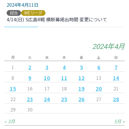
2024年4月11日
試合
WEリーグ
4/14(日) S広島R戦 横断幕掲出時間 変更について
2024年4月
月
火
水
木
金
土
日
2
3
4
5
6
7
1
9
10
11
12
14
8
13
15
19
20
16
17
18
21
23
24
25
26
28
22
27
29
30
« 3月
5月 »