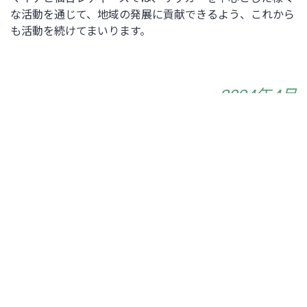
な活動を通じて、地域の発展に貢献できるよう、これから
も活動を続けてまいります。
2024年4月
月
火
水
木
金
土
日
2
3
4
5
6
7
1
9
10
11
12
14
8
13
15
19
20
16
17
18
21
23
24
25
26
28
22
27
29
30
« 3月
5月 »