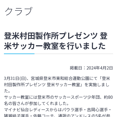
クラブ
登米村田製作所プレゼンツ 登
米サッカー教室を行いました
掲載日：2024年4月2日
3
月
31
日
(
日
)
、宮城県登米市東和総合運動公園にて「登米
村田製作所プレゼンツ 登米サッカー教室」を実施しまし
た。
サッカー教室には登米市のサッカースポーツ少年団、約
80
名の皆さんが参加してくれました。
マイナビ仙台レディースからはパウラ選手・吉岡心選手・
猪瀨結子選手・佐藤コーチ、通訳のアンドレスの
5
名が参