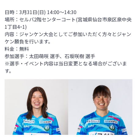
日時：3月31日
(日) 14:00～14:30
場所：セルバ2階センターコート(
宮城県仙台市泉区泉中央
1丁目4ｰ1
)
内容：ジャンケン大会としてご参加いただく方々とジャン
ケン勝負を行います。
料金：無料
参加選手：太田萌咲
選手、石坂咲樹
選手
※選手・イベント内容は当日変更となる場合がございま
す。