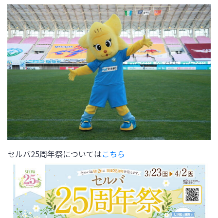
セルバ25周年祭については
こちら