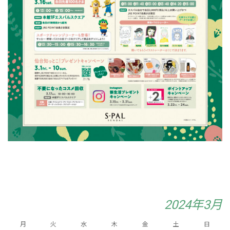
2024年3月
月
火
水
木
金
土
日