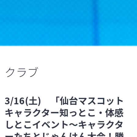
クラブ
3/16(土) 「仙台マスコット
キャラクター知っとこ・体感
しとこイベント～キャラクタ
ーたちとじゃんけん大会！勝