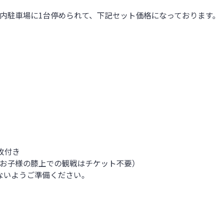
ム内駐車場に1台停められて、下記セット価格になっております
枚付き
お子様の膝上での観戦はチケット不要）
ないようご準備ください。