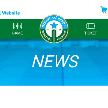
GAME
TICKET
NEWS