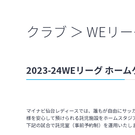
クラブ ＞ WEリ
2023-24WEリーグ 
マイナビ仙台レディースでは、誰もが自由にサッ
様を安心して預けられる託児施設をホームスタジ
下記の試合で託児室（事前予約制）を運用いたし