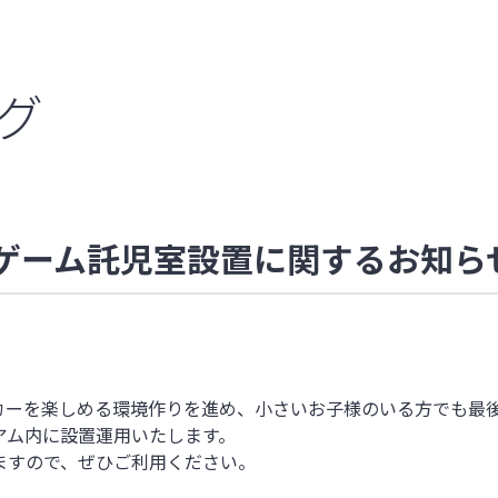
ーグ
ホームゲーム託児室設置に関するお知ら
カーを楽しめる環境作りを進め、小さいお子様のいる方でも最
アム内に設置運用いたします。
ますので、ぜひご利用ください。