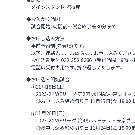
メインスタンド 招待席
◆お預かり時間
試合開始1時間前～試合終了後30分まで
◆お申し込み方法
事前予約制(先着順)です。
以下、連絡先に、お電話にてお申し込みくださ
お申込み受付 022-352-8286（受付時間／9時
電話は受付専用です｡折り返しいたします｡
◆お申込み開始試合
①11月18日(土)
2023-24 WEリーグ 第2節 vs INAC神戸レオ
◎お申し込み締め切り日 11月17日(金)19:00
②11月26日(日)
2023-24 WEリーグ 第4節 vs 日テレ・東京
◎お申し込み締め切り日 11月24日(金)19:00