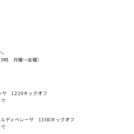
い。
～19時 月曜～金曜）
ネッサ 12:10キックオフ
まで
ヴェルディベレーザ 13:00キックオフ
まで