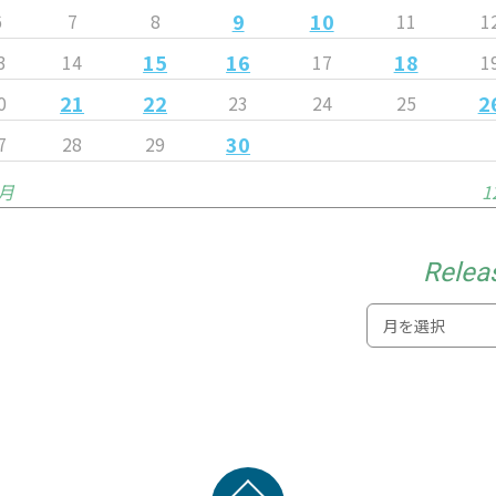
9
10
6
7
8
11
1
15
16
18
3
14
17
1
21
22
2
0
23
24
25
30
7
28
29
0月
1
Relea