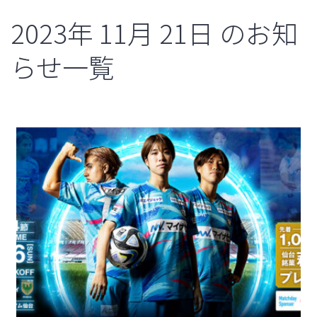
2023年
11月
21日
のお知
らせ一覧