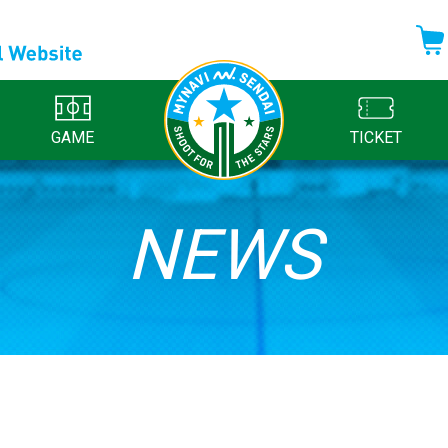
GAME
TICKET
NEWS