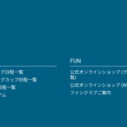
FUN
ーグ日程一覧
公式オンラインショップ (
覧)
リーグカップ日程一覧
公式オンラインショップ (Win
日程一覧
ファンクラブご案内
アム