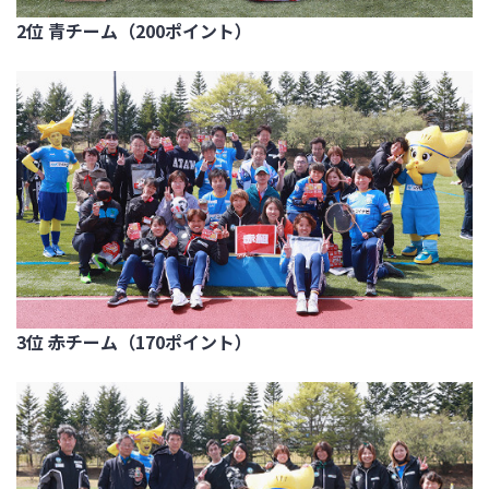
2位 青チーム（200ポイント）
3位 赤チーム（170ポイント）