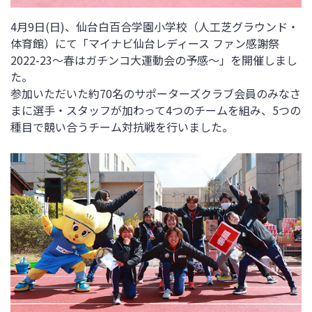
4月9日(日)、仙台白百合学園小学校（人工芝グラウンド・
体育館）にて「マイナビ仙台レディース ファン感謝祭
2022-23～春はガチンコ大運動会の予感～」を開催しまし
た。
参加いただいた約70名のサポーターズクラブ会員のみなさ
まに選手・スタッフが加わって4つのチームを組み、5つの
種目で競い合うチーム対抗戦を行いました。