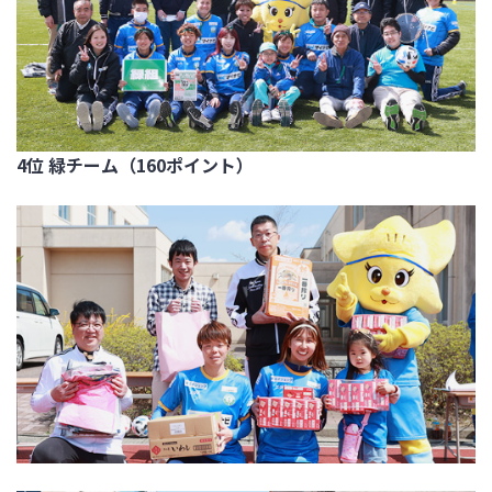
4位 緑チーム（160ポイント）