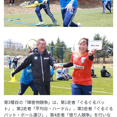
第3種目の「障害物競争」は、第1走者「ぐるぐるバッ
ト」、第2走者「平均台・ハードル」、第3走者「ぐるぐる
バット・ボール運び」、第4走者「借り人競争」を行いな