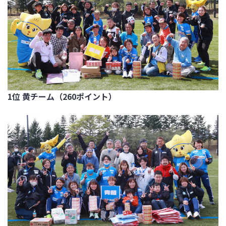
1位 黄チーム（260ポイント）