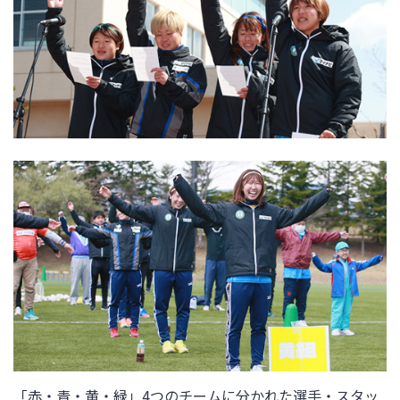
「赤・青・黄・緑」4つのチームに分かれた選手・スタッ