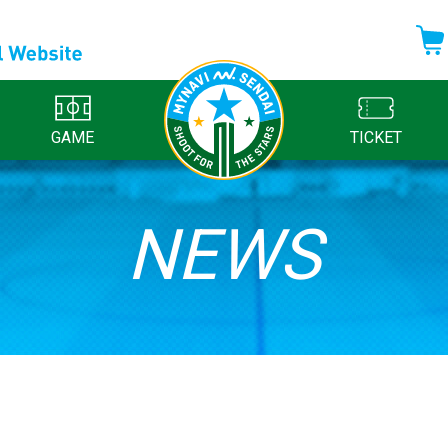
GAME
TICKET
NEWS