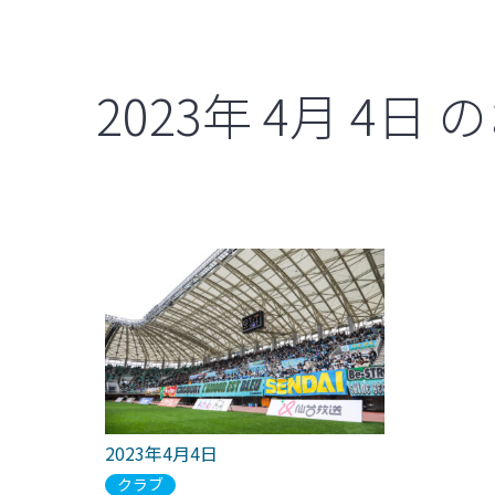
2023年
4月
4日
の
2023年4月4日
クラブ