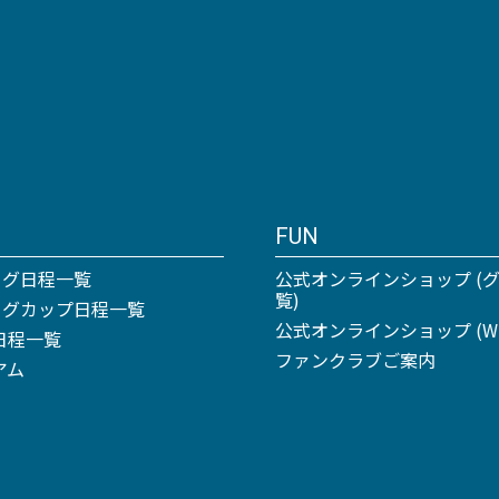
FUN
ーグ日程一覧
公式オンラインショップ (
覧)
リーグカップ日程一覧
公式オンラインショップ (Win
日程一覧
ファンクラブご案内
アム