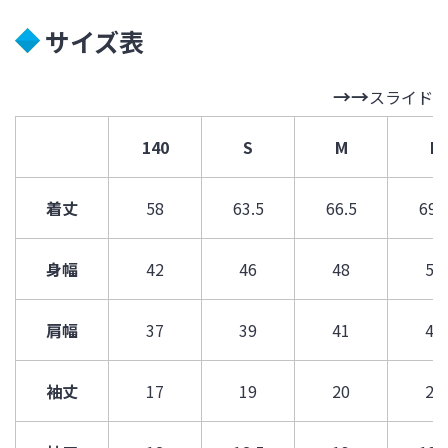
サイズ表
スライド
140
S
M
L
着丈
58
63.5
66.5
69.
身幅
42
46
48
50
肩幅
37
39
41
43
袖丈
17
19
20
21