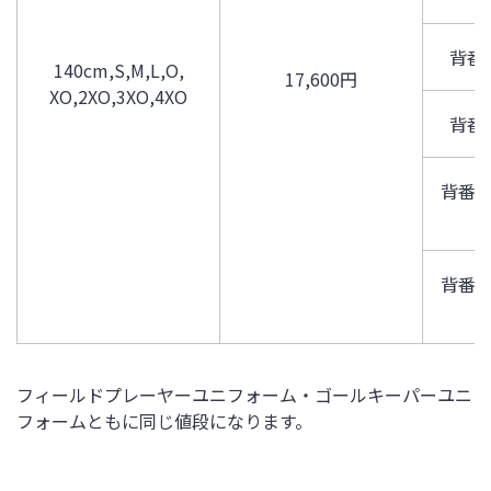
背番
140cm,S,M,L,O,
17,600円
XO,2XO,3XO,4XO
背番
背番号
背番号
フィールドプレーヤーユニフォーム・ゴールキーパーユニ
フォームともに同じ値段になります。