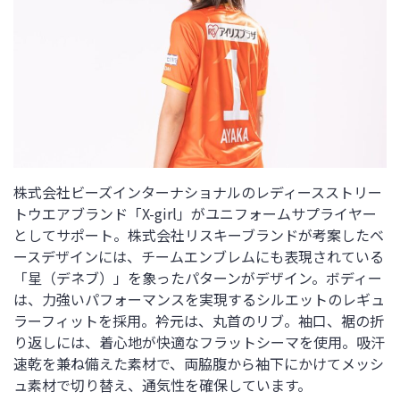
株式会社ビーズインターナショナルのレディースストリー
トウエアブランド「X-girl」がユニフォームサプライヤー
としてサポート。株式会社リスキーブランドが考案したベ
ースデザインには、チームエンブレムにも表現されている
「星（デネブ）」を象ったパターンがデザイン。ボディー
は、力強いパフォーマンスを実現するシルエットのレギュ
ラーフィットを採用。衿元は、丸首のリブ。袖口、裾の折
り返しには、着心地が快適なフラットシーマを使用。吸汗
速乾を兼ね備えた素材で、両脇腹から袖下にかけてメッシ
ュ素材で切り替え、通気性を確保しています。