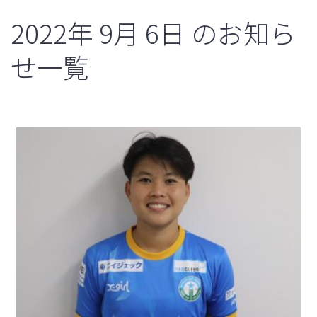
2022年
9月
6日
のお知ら
せ一覧