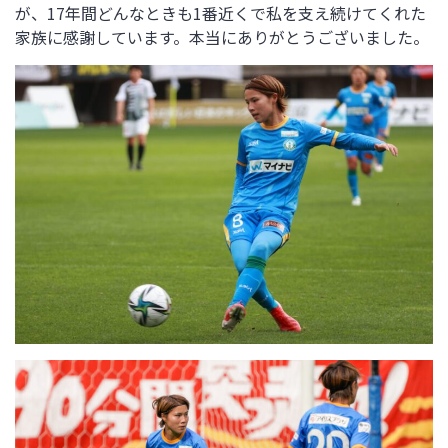
が、
17
年間どんなときも
1
番近くで私を支え続けてくれた
家族に感謝しています。本当にありがとうございました。