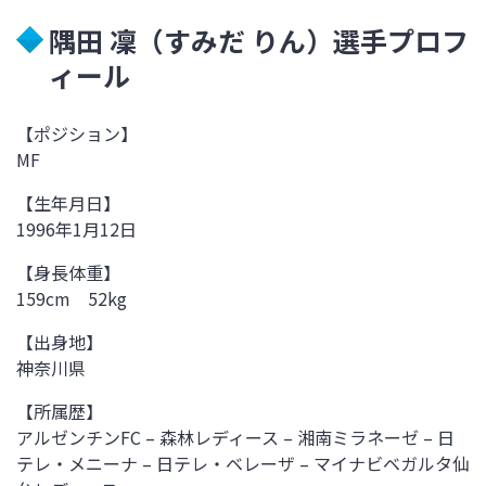
隅田 凜（すみだ りん）選手プロフ
ィール
【ポジション】
MF
【生年月日】
1996年1月12日
【身長体重】
159cm 52kg
【出身地】
神奈川県
【所属歴】
アルゼンチンFC – 森林レディース – 湘南ミラネーゼ – 日
テレ・メニーナ – 日テレ・ベレーザ – マイナビベガルタ仙