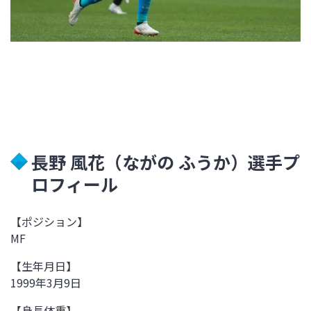
長野 風花（ながの ふうか）選手プ
ロフィール
【ポジション】
MF
【生年月日】
1999年3月9日
【身長体重】