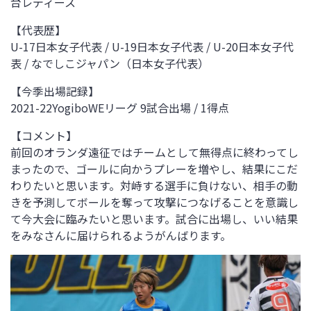
台レディース
【代表歴】
U-17日本女子代表 / U-19日本女子代表 / U-20日本女子代
表 / なでしこジャパン（日本女子代表）
【今季出場記録】
2021-22YogiboWEリーグ 9試合出場 / 1得点
【コメント】
前回のオランダ遠征ではチームとして無得点に終わってし
まったので、ゴールに向かうプレーを増やし、結果にこだ
わりたいと思います。対峙する選手に負けない、相手の動
きを予測してボールを奪って攻撃につなげることを意識し
て今大会に臨みたいと思います。試合に出場し、いい結果
をみなさんに届けられるようがんばります。