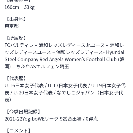
160cm 53kg
【出身地】
東京都
【所属歴】
FCパルティレ – 浦和レッズレディースJr.ユース – 浦和レ
ッズレディースユース – 浦和レッズレディース- Hyundai
Steel Company Red Angels Women’s Football Club (韓
国) – ちふれASエルフェン埼玉
【代表歴】
U-16日本女子代表 / U-17日本女子代表 / U-19日本女子代
表 / U-20日本女子代表 / なでしこジャパン（日本女子代
表）
【今季出場記録】
2021-22YogiboWEリーグ 9試合出場 / 0得点
【コメント】