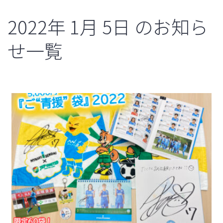
2022年
1月
5日
のお知ら
せ一覧