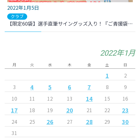
2022年1月5日
クラブ
【限定60袋】選手直筆サイングッズ入り！『ご青援袋2022』 販売開始のお知らせ
2022年1月
月
火
水
木
金
土
日
1
2
4
5
6
7
3
8
9
14
10
11
12
13
15
16
17
20
23
18
19
21
22
26
28
30
24
25
27
29
31