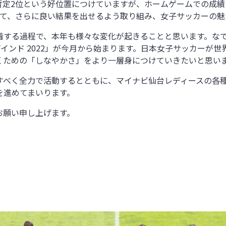
定2位という好位置につけていますが、ホームゲームでの成績
えて、さらに良い結果を出せるよう取り組み、女子サッカーの魅
着する過程で、本年も様々な変化が起きることと思います。な
プインド 2022」が今月から始まります。日本女子サッカーが
くための「しなやかさ」をより一層身につけていきたいと思い
すべく全力で活動するとともに、マイナビ仙台レディースの各
を進めてまいります。
お願い申し上げます。