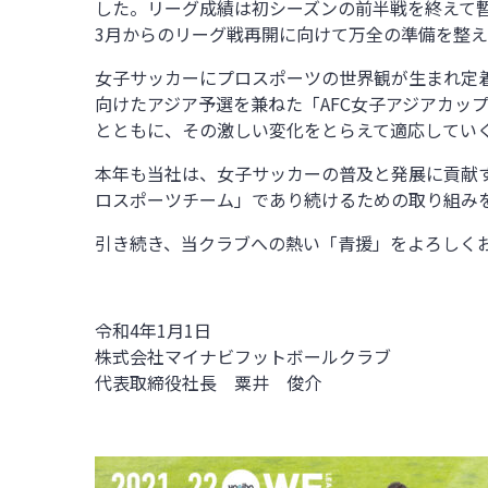
した。リーグ成績は初シーズンの前半戦を終えて暫
3月からのリーグ戦再開に向けて万全の準備を整
女子サッカーにプロスポーツの世界観が生まれ定
向けたアジア予選を兼ねた「AFC女子アジアカッ
とともに、その激しい変化をとらえて適応してい
本年も当社は、女子サッカーの普及と発展に貢献
ロスポーツチーム」であり続けるための取り組み
引き続き、当クラブへの熱い「青援」をよろしく
令和4年1月1日
株式会社マイナビフットボールクラブ
代表取締役社長 粟井 俊介