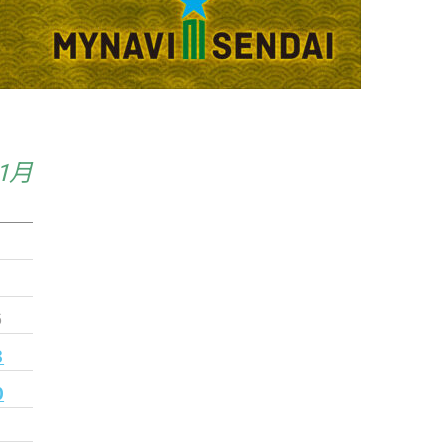
年1月
6
3
0