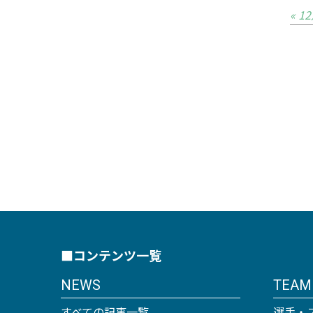
« 1
■コンテンツ一覧
NEWS
TEAM
すべての記事一覧
選手・