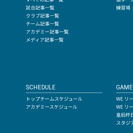
試合記事一覧
練習場
クラブ記事一覧
チーム記事一覧
アカデミー記事一覧
メディア記事一覧
SCHEDULE
GAME
トップチームスケジュール
WE リ
アカデミースケジュール
WE 
皇后杯
スタジ