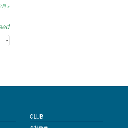
2月 »
sed
CLUB
会社概要