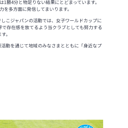
は1勝4分と物足りない結果にとどまっています。
力を多方面に発信してまいります。
でしこジャパンの活動では、女子ワールドカップに
世界で存在感を放てるよう当クラブとしても努力する
ます。
種活動を通じて地域のみなさまとともに「身近なプ