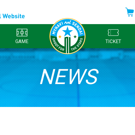
GAME
TICKET
NEWS