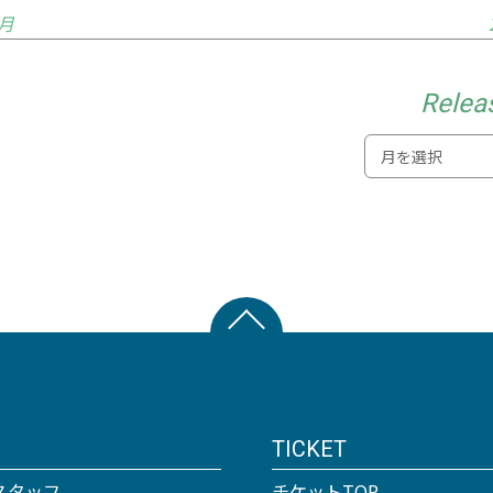
2月
Relea
TICKET
スタッフ
チケットTOP