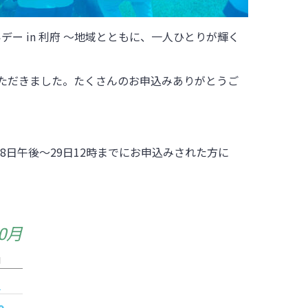
れあいデー in 利府 ～地域とともに、一人ひとりが輝く
いただきました。たくさんのお申込みありがとうご
日午後～29日12時までにお申込みされた方に
10月
日
3