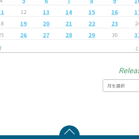
5
6
7
8
9
1
4
11
13
14
15
16
1
12
19
20
21
22
23
18
2
26
27
28
29
3
25
30
月
1
Relea