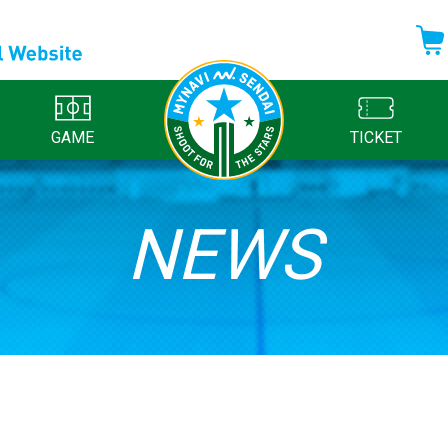
GAME
TICKET
NEWS