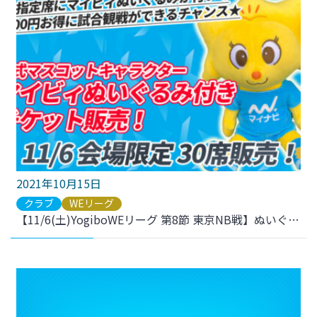
2021年10月15日
クラブ
WEリーグ
【11/6(土)YogiboWEリーグ 第8節 東京NB戦】ぬいぐるみ付きチケット 販売のお知らせ