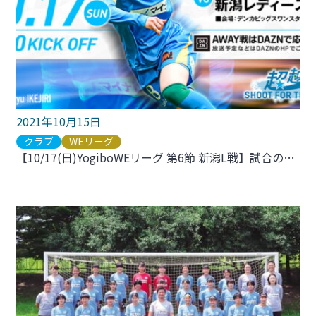
2021年10月15日
クラブ
WEリーグ
【10/17(日)YogiboWEリーグ 第6節 新潟L戦】試合のご案内