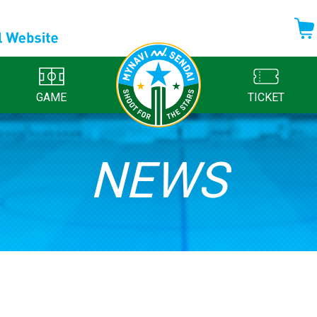
GAME
TICKET
NEWS