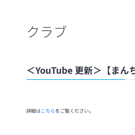
クラブ
＜YouTube 更新＞【
詳細は
こちら
をご覧ください。