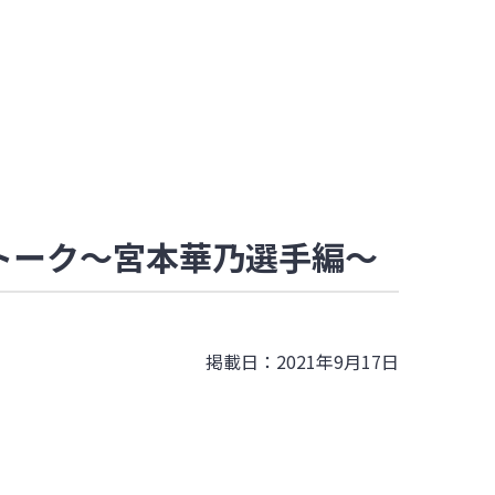
介トーク～宮本華乃選手編～
掲載日：2021年9月17日