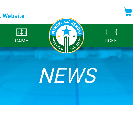
GAME
TICKET
NEWS