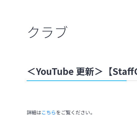
クラブ
＜YouTube 更新＞【St
詳細は
こちら
をご覧ください。