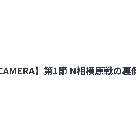
affCAMERA】第1節 N相模原戦の