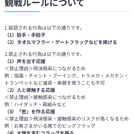
観戦ルールについて
1.容認される行為は以下の通りです。
（1）拍手・手拍子
（2）タオルマフラー・ゲートフラッグなどを掲げる
2.禁止される行為は以下の通りです。
（1）声を出す応援
＜禁止理由＞飛沫感染につながるため
例：指笛・チャント・ブーイング、トラメガ・メガホン・
トランペットなど道具・楽器を使うことも不可
（
2）人と接触する応援
＜禁止理由＞接触感染につながるため
例：ハイタッチ・肩組みなど
（3）「密」を作る応援
＜禁止理由＞飛沫感染・接触感染のリスクが高くなるため
例：お客さまがいる席でのビッグフラッグ
（4）大旗を含むフラッグを振る