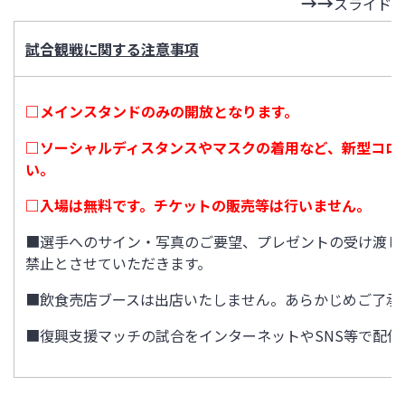
スライド
試合観戦に関する注意事項
□メインスタンドのみの開放となります。
□ソーシャルディスタンスやマスクの着用など、新型コロ
い。
□入場は無料です。チケットの販売等は行いません。
■選手へのサイン・写真のご要望、プレゼントの受け渡し
禁止とさせていただきます。
■飲食売店ブースは出店いたしません。あらかじめご了承
■復興支援マッチの試合をインターネットやSNS等で配