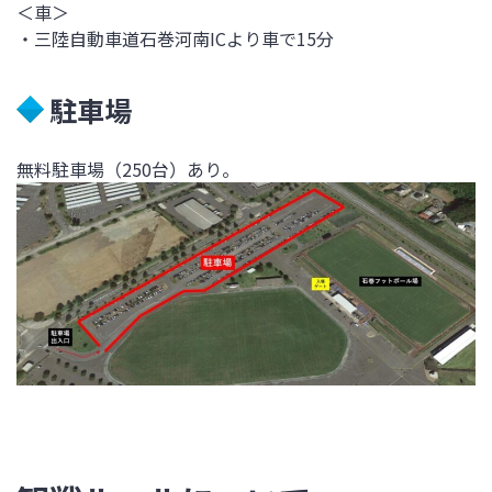
＜車＞
・三陸自動車道石巻河南ICより車で15分
駐車場
無料駐車場（250台）あり。