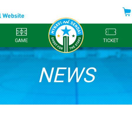
GAME
TICKET
NEWS