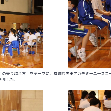
折の乗り越え方」をテーマに、有町紗央里アカデミーユースコ
きました。