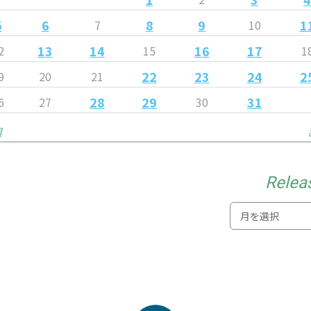
5
6
8
9
1
7
10
13
14
16
17
2
15
1
22
23
24
2
9
20
21
28
29
31
6
27
30
月
Relea