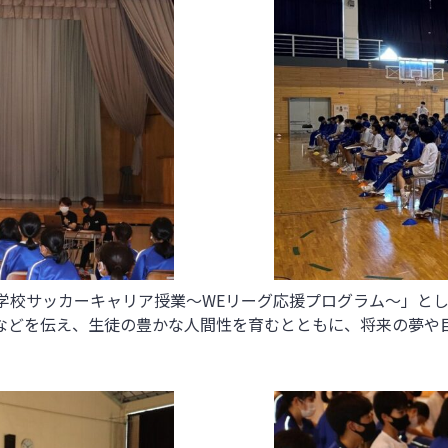
中学校サッカーキャリア授業～WEリーグ応援プログラム～」と
などを伝え、生徒の豊かな人間性を育むとともに、将来の夢や