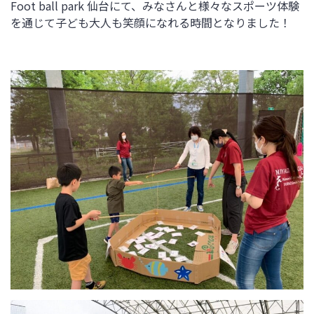
Foot ball park 仙台にて、
みなさんと様々なスポーツ体験
を通じて子ども大人も笑顔になれる時間
となりました！