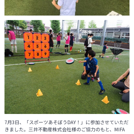
7月3日、
「スポーツあそぼうDAY！」
に参加させていただ
きました。
三井不動産株式会社様のご協力のもと、MIFA