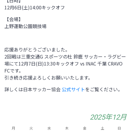
【日時】
12月6日(土)14:00
キックオフ
【会場】
上野運動公園競技場
応援ありがとうございました。
2回戦は
三重交通G スポーツの杜 鈴鹿 サッカー・ラグビー
場にて12
月7日(日)
13:30キックオフ vs INAC 千葉 CRAVO
FCです。
引き続き応援よろしくお願いいたします。
詳しくは日本サッカー協会
公式サイト
をご覧ください。
2025年12月
月
火
水
木
金
土
日