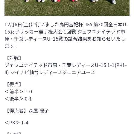
12月6日(土)に行いました高円宮妃杯 JFA 第30回全日本U-
15女子サッカー選手権大会 1回戦 ジェフユナイテッド市
原・千葉レディースUｰ15戦
の試合結果をお知らせいたし
ます。
【対戦】
ジェフユナイテッド市原・千葉レディースUｰ15 1-1(PK1-
4)
マイナビ仙台レディースジュニアユース
【得点】
＜前半＞ 1-0
＜後半＞ 0-1
【得点者】
森屋 凜子
＜PK＞ 1-4