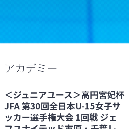
アカデミー
＜ジュニアユース＞高円宮妃杯
JFA 第30回全日本U-15女子サ
ッカー選手権大会 1回戦 ジェ
フユナイテッド市原・千葉レ